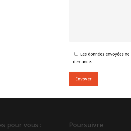
Les données envoyées ne se
demande.
s pour vous :
Poursuivre