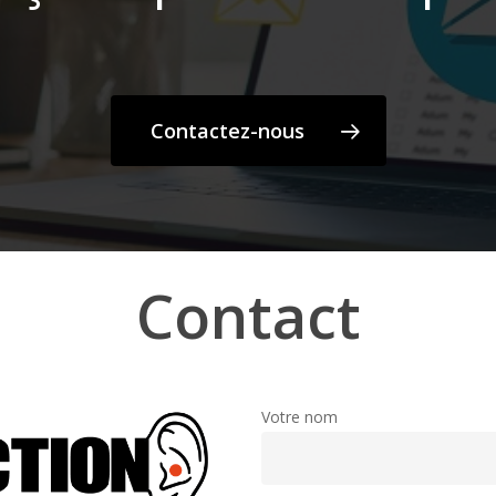
Contactez-nous
Contact
Votre nom