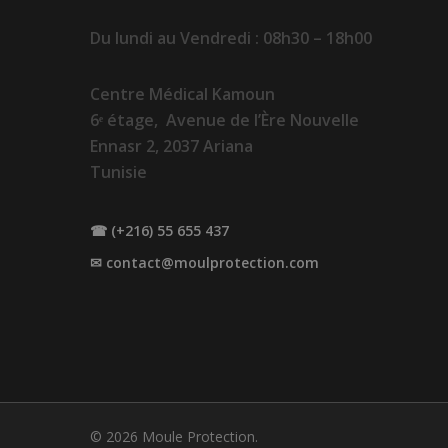
Du lundi au Vendredi : 08h30 – 18h00
Centre Médical Kamoun
6ᵉ étage, Avenue de l’Ère Nouvelle
Ennasr 2, 2037 Ariana
Tunisie
☎ (+216) 55 655 437
✉
contact@moulprotection.com
© 2026 Moule Protection.