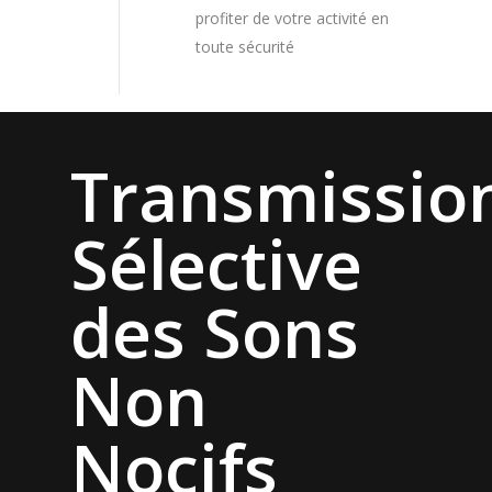
profiter de votre activité en
toute sécurité
Transmissio
Sélective
des Sons
Non
Nocifs