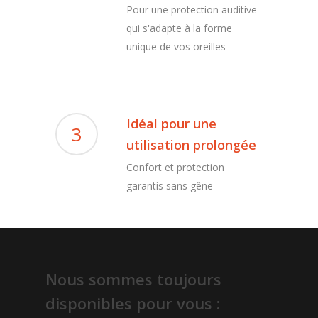
Pour une protection auditive
qui s'adapte à la forme
unique de vos oreilles
Idéal pour une
3
utilisation prolongée
Confort et protection
garantis sans gêne
Nous sommes toujours
disponibles pour vous :