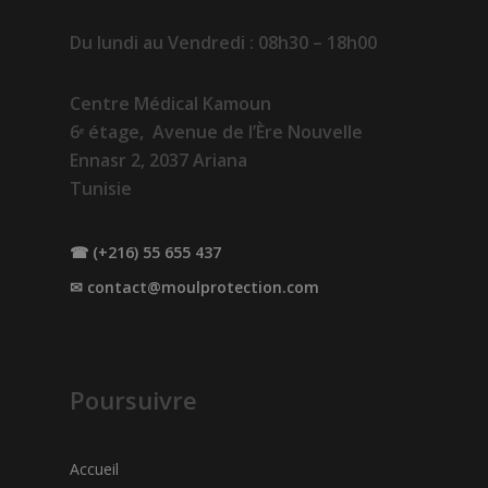
Du lundi au Vendredi : 08h30 – 18h00
Centre Médical Kamoun
6ᵉ étage, Avenue de l’Ère Nouvelle
Ennasr 2, 2037 Ariana
Tunisie
☎ (+216) 55 655 437
✉
contact@moulprotection.com
Poursuivre
Accueil